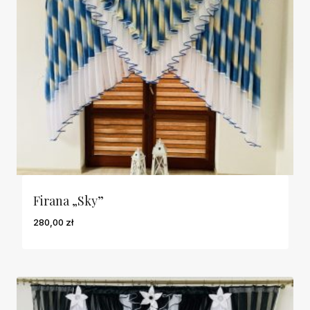
Firana „Sky”
280,00
zł