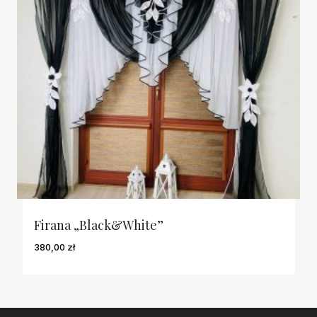
Firana „Black&white”
380,00
zł