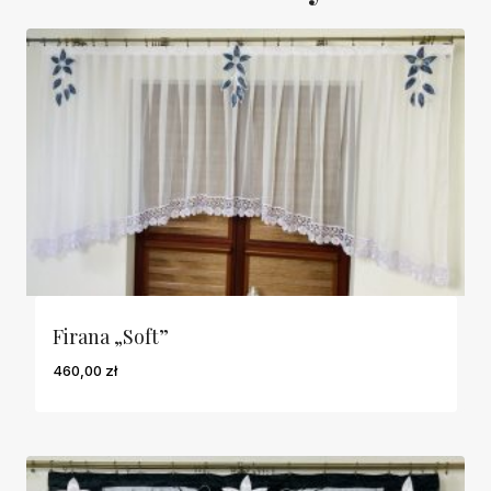
Firana „Soft”
460,00
zł