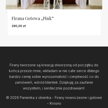
Firana Gotowa „Pink”
290,00
zł
Firany tworzone są kreacją stworzoną od początku do
końca przeze mnie, wkładam w nie całe serce dlatego
bardzo cenię sobie wyrozumiałość i cierpliwość co do
zamówień, wśród klientek. Dziękuję za zaufanie
wszystkim, i serdecznie pozdrawiam!.
© 2026 Panienka z okienka - Firany nowoczesne i gotowe
- Krosno