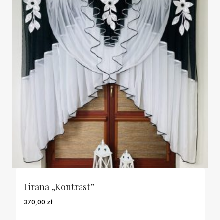
Firana „Kontrast”
370,00
zł