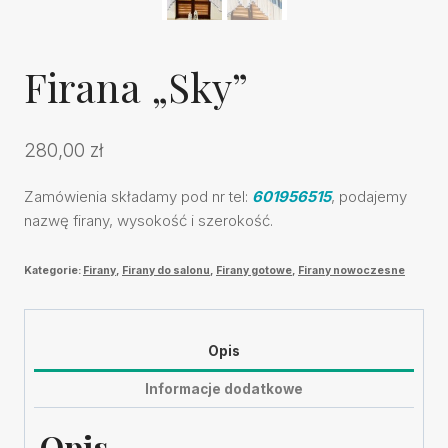
Firana „Sky”
280,00
zł
Zamówienia składamy pod nr tel:
601956515
, podajemy
nazwę firany, wysokość i szerokość.
Kategorie:
Firany
,
Firany do salonu
,
Firany gotowe
,
Firany nowoczesne
Opis
Informacje dodatkowe
Opis