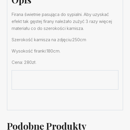
Firana świetnie pasująca do sypialni. Aby uzyskać
efekt tak gęstej firany należało zużyć 3 razy więcej
materiału co do szerokości karnisza.
Szerokość karnisza na zdjęciu:250cm
Wysokość firanki:180cm.
Cena: 280zł.
Podobne Produkty