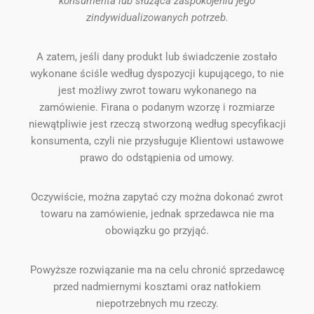
konsumenta lub służąca zaspokojeniu jego
zindywidualizowanych potrzeb.
A zatem, jeśli dany produkt lub świadczenie zostało
wykonane ściśle według dyspozycji kupującego, to nie
jest możliwy zwrot towaru wykonanego na
zamówienie. Firana o podanym wzorzę i rozmiarze
niewątpliwie jest rzeczą stworzoną według specyfikacji
konsumenta, czyli nie przysługuje Klientowi ustawowe
prawo do odstąpienia od umowy.
Oczywiście, można zapytać czy można dokonać zwrot
towaru na zamówienie, jednak sprzedawca nie ma
obowiązku go przyjąć.
Powyższe rozwiązanie ma na celu chronić sprzedawcę
przed nadmiernymi kosztami oraz natłokiem
niepotrzebnych mu rzeczy.