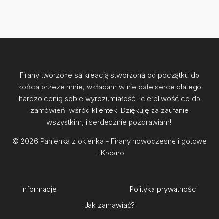
Firany tworzone są kreacją stworzoną od początku do
końca przeze mnie, wkładam w nie całe serce dlatego
bardzo cenię sobie wyrozumiałość i cierpliwość co do
zamówień, wśród klientek. Dziękuję za zaufanie
wszystkim, i serdecznie pozdrawiam!.
© 2026 Panienka z okienka - Firany nowoczesne i gotowe
- Krosno
Informacje
Regulamin
Polityka prywatności
Jak zamawiać?