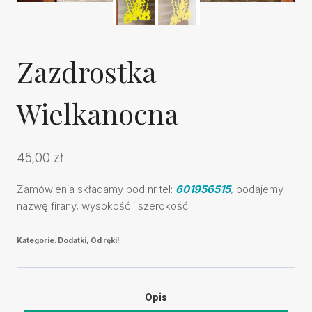
Zazdrostka
Wielkanocna
45,00
zł
Zamówienia składamy pod nr tel:
601956515
, podajemy
nazwę firany, wysokość i szerokość.
Kategorie:
Dodatki
,
Od ręki!
Opis