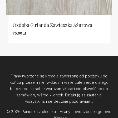
Ozdoba Girlanda Zawieszka Ażurowa
75,00
zł
Firany tworzone są kreacją stworzoną od początku do
końca przeze mnie, wkładam w nie całe serce dlatego
bardzo cenię sobie wyrozumiałość i cierpliwość co do
zamówień, wśród klientek. Dziękuję za zaufanie
wszystkim, i serdecznie pozdrawiam!.
© 2026 Panienka z okienka - Firany nowoczesne i gotowe
- Krosno