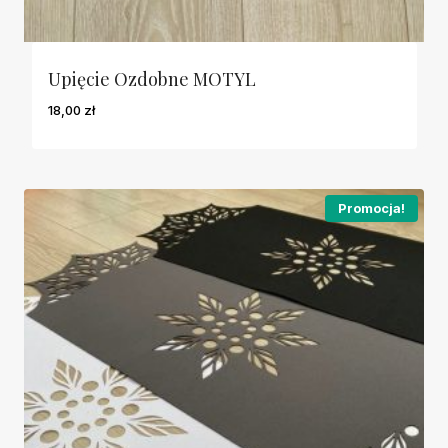
Upięcie Ozdobne MOTYL
18,00
zł
Promocja!