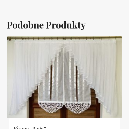
Podobne Produkty
Firana „Biała”