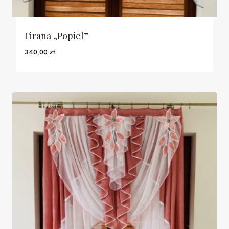
Firana „Popiel”
340,00
zł