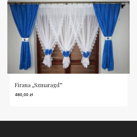
Firana „Szmaragd”
480,00
zł