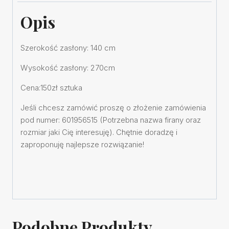
Opis
Szerokość zasłony: 140 cm
Wysokość zasłony: 270cm
Cena:150zł sztuka
Jeśli chcesz zamówić proszę o złożenie zamówienia
pod numer: 601956515 (Potrzebna nazwa firany oraz
rozmiar jaki Cię interesuję). Chętnie doradzę i
zaproponuję najlepsze rozwiązanie!
Podobne Produkty