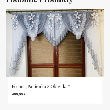
Firana „Panienka Z Okienka”
400,00
zł