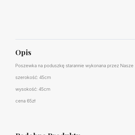
Opis
Poszewka na poduszkę
starannie
wykonana przez Nasze k
szerokość: 45cm
wysokość: 45cm
cena 65zł