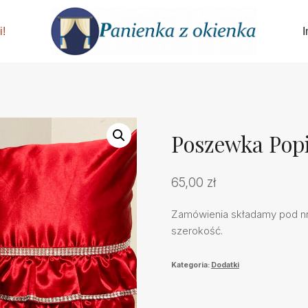
i!
I
Poszewka Popi
65,00
zł
Zamówienia składamy pod nr 
szerokość.
Kategoria:
Dodatki