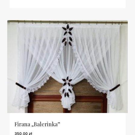
Firana „Balerinka”
350,00
zł