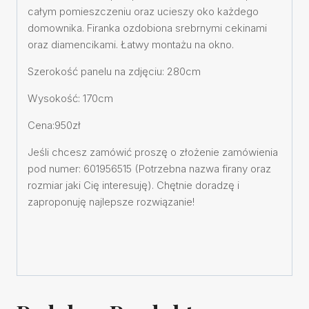
całym pomieszczeniu oraz ucieszy oko każdego
domownika. Firanka ozdobiona srebrnymi cekinami
oraz diamencikami. Łatwy montażu na okno.
Szerokość panelu na zdjęciu: 280cm
Wysokość: 170cm
Cena:950zł
Jeśli chcesz zamówić proszę o złożenie zamówienia
pod numer: 601956515 (Potrzebna nazwa firany oraz
rozmiar jaki Cię interesuję). Chętnie doradzę i
zaproponuję najlepsze rozwiązanie!