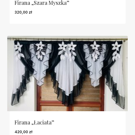
Firana „Szara Myszka”
320,00
zł
Firana „Łaciata”
420,00
zł