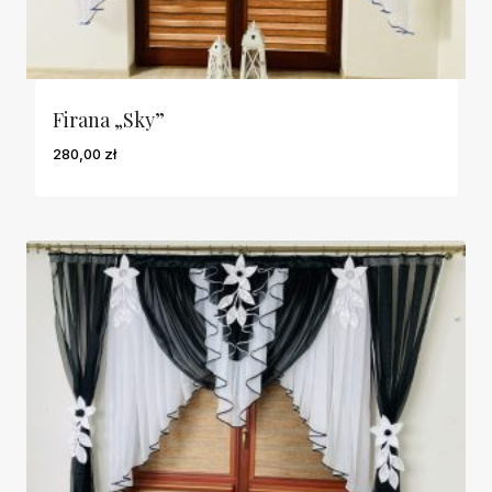
Firana „Sky”
280,00
zł