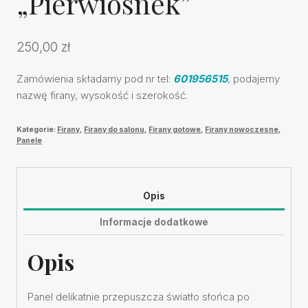
„Pierwiosnek”
250,00
zł
Zamówienia składamy pod nr tel:
601956515
, podajemy
nazwę firany, wysokość i szerokość.
Kategorie:
Firany
,
Firany do salonu
,
Firany gotowe
,
Firany nowoczesne
,
Panele
Opis
Informacje dodatkowe
Opis
Panel delikatnie przepuszcza światło słońca po