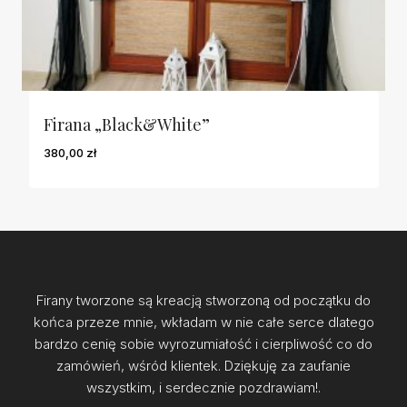
Firana „Black&white”
380,00
zł
Firany tworzone są kreacją stworzoną od początku do
końca przeze mnie, wkładam w nie całe serce dlatego
bardzo cenię sobie wyrozumiałość i cierpliwość co do
zamówień, wśród klientek. Dziękuję za zaufanie
wszystkim, i serdecznie pozdrawiam!.