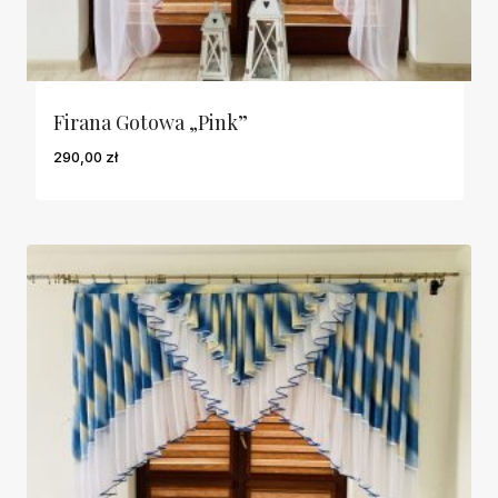
Firana Gotowa „Pink”
290,00
zł