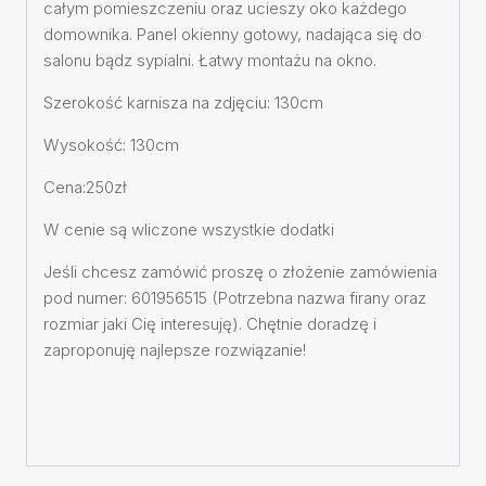
całym pomieszczeniu oraz ucieszy oko każdego
domownika. Panel okienny gotowy, nadająca się do
salonu bądz sypialni. Łatwy montażu na okno.
Szerokość karnisza na zdjęciu: 130cm
Wysokość: 130cm
Cena:250zł
W cenie są wliczone wszystkie dodatki
Jeśli chcesz zamówić proszę o złożenie zamówienia
pod numer: 601956515 (Potrzebna nazwa firany oraz
rozmiar jaki Cię interesuję). Chętnie doradzę i
zaproponuję najlepsze rozwiązanie!