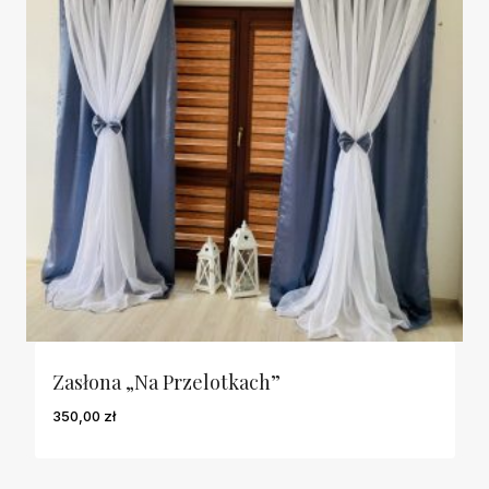
Zasłona „Na Przelotkach”
350,00
zł