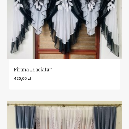
Firana „Łaciata”
420,00
zł