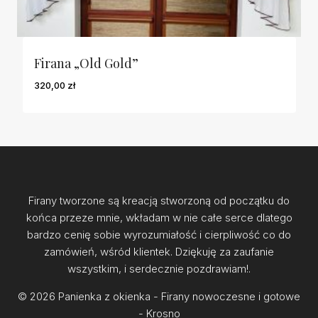
Firana „Old Gold”
320,00
zł
Firany tworzone są kreacją stworzoną od początku do
końca przeze mnie, wkładam w nie całe serce dlatego
bardzo cenię sobie wyrozumiałość i cierpliwość co do
zamówień, wśród klientek. Dziękuję za zaufanie
wszystkim, i serdecznie pozdrawiam!.
© 2026 Panienka z okienka - Firany nowoczesne i gotowe
- Krosno