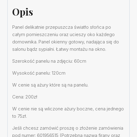
Opis
Panel delikatnie przepuszcza światło słońca po
całym pomieszczeniu oraz ucieszy oko każdego
domownika. Panel okienny gotowy, nadająca się do
salonu bądz sypialni. Łatwy montażu na okno.
Szerokość panelu na zdjęciu: 60cm
Wysokość panelu: 120cm
W cenie są ażury które są na panelu.
Cena: 200zł
W cenie nie są wliczone ażury boczne, cena jednego
to 75zł.
Jeśli chcesz zamówić proszę o złożenie zamówienia
pod numer: 601956515 (Potrzebna nazwa firany oraz