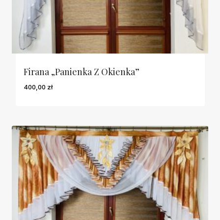
Firana „Panienka Z Okienka”
400,00
zł