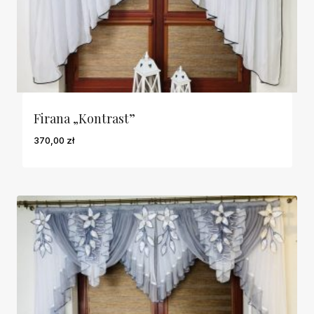
Firana „Kontrast”
370,00
zł