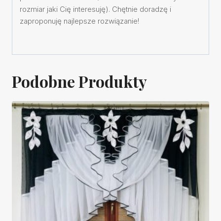
rozmiar jaki Cię interesuję). Chętnie doradzę i
zaproponuję najlepsze rozwiązanie!
Podobne Produkty