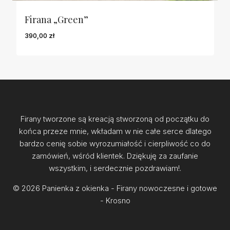
Firana „Green”
390,00
zł
Firany tworzone są kreacją stworzoną od początku do
końca przeze mnie, wkładam w nie całe serce dlatego
bardzo cenię sobie wyrozumiałość i cierpliwość co do
zamówień, wśród klientek. Dziękuję za zaufanie
wszystkim, i serdecznie pozdrawiam!.
© 2026 Panienka z okienka - Firany nowoczesne i gotowe
- Krosno