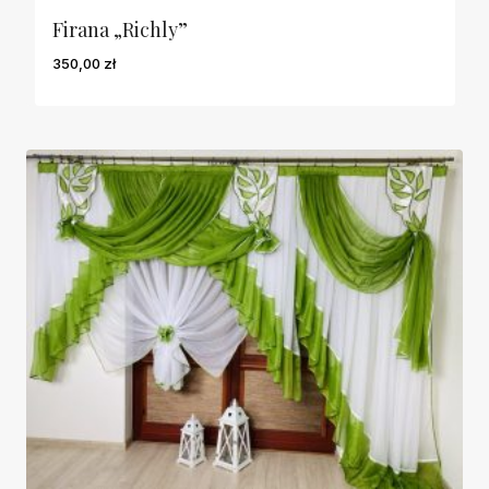
Firana „Richly”
350,00
zł