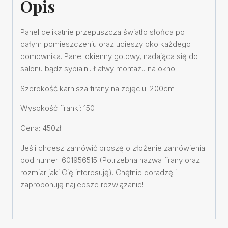
Opis
Panel delikatnie przepuszcza światło słońca po
całym pomieszczeniu oraz ucieszy oko każdego
domownika. Panel okienny gotowy, nadająca się do
salonu bądz sypialni. Łatwy montażu na okno.
Szerokość karnisza firany na zdjęciu: 200cm
Wysokość firanki: 150
Cena: 450zł
Jeśli chcesz zamówić proszę o złożenie zamówienia
pod numer: 601956515 (Potrzebna nazwa firany oraz
rozmiar jaki Cię interesuję). Chętnie doradzę i
zaproponuję najlepsze rozwiązanie!