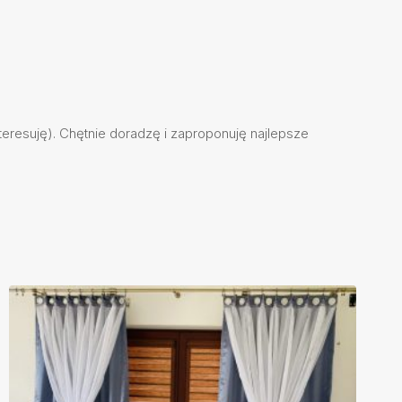
eresuję). Chętnie doradzę i zaproponuję najlepsze