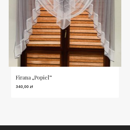
Firana „Popiel”
340,00
zł