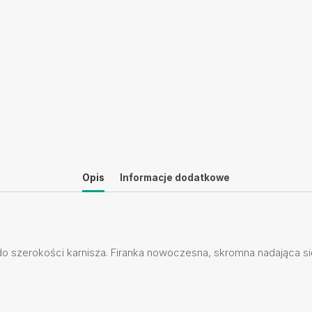
Opis
Informacje dodatkowe
 do szerokości karnisza. Firanka nowoczesna, skromna nadająca się