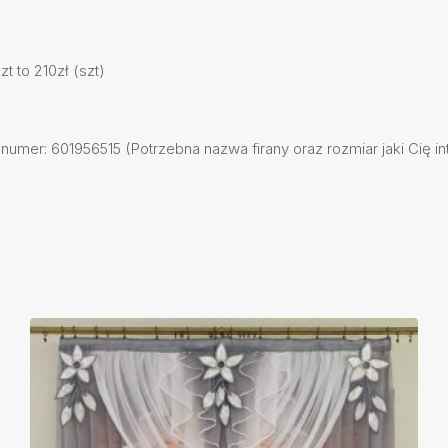
 to 210zł (szt)
mer: 601956515 (Potrzebna nazwa firany oraz rozmiar jaki Cię int