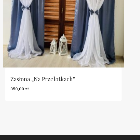
Zasłona „Na Przelotkach”
350,00
zł