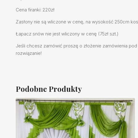
Cena firanki: 220zł
Zasłony nie są wliczone w cenę, na wysokość 250cm koszt
Łapacz snów nie jest wliczony w cenę (75zł szt.)
Jeśli chcesz zamówić proszę o złożenie zamówienia pod nu
rozwiązanie!
Podobne Produkty