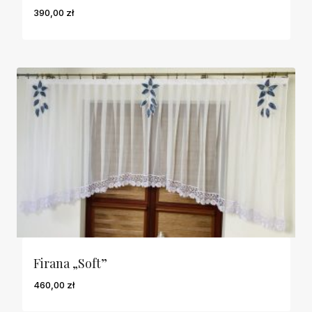
390,00
zł
Firana „Soft”
460,00
zł