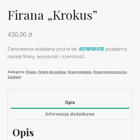
Firana „Krokus”
430,00
zł
Zamówienia składamy pod nr tel:
601956515
, podajemy
nazwę firany, wysokość i szerokość.
Kategorie:
Firany
,
Firany do salonu
,
Firany gotowe
,
Firany nowoczesne
,
Zasłony
Opis
Informacje dodatkowe
Opis