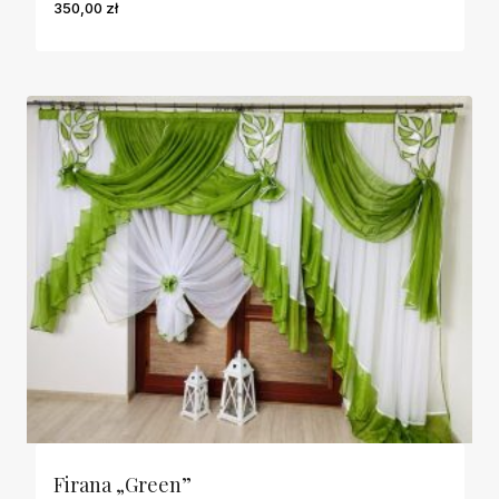
350,00
zł
Firana „Green”