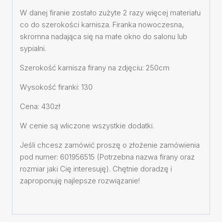
W danej firanie zostało zużyte 2 razy więcej materiału
co do szerokości karnisza. Firanka nowoczesna,
skromna nadająca się na małe okno do salonu lub
sypialni.
Szerokość karnisza firany na zdjęciu: 250cm
Wysokość firanki: 130
Cena: 430zł
W cenie są wliczone wszystkie dodatki.
Jeśli chcesz zamówić proszę o złożenie zamówienia
pod numer: 601956515 (Potrzebna nazwa firany oraz
rozmiar jaki Cię interesuję). Chętnie doradzę i
zaproponuję najlepsze rozwiązanie!