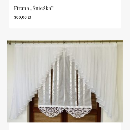
Firana „Śnieżka”
300,00
zł