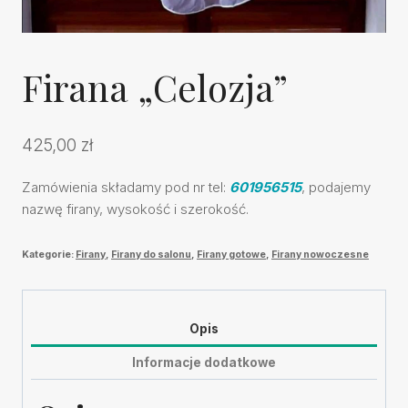
Firana „Celozja”
425,00
zł
Zamówienia składamy pod nr tel:
601956515
, podajemy
nazwę firany, wysokość i szerokość.
Kategorie:
Firany
,
Firany do salonu
,
Firany gotowe
,
Firany nowoczesne
Opis
Informacje dodatkowe