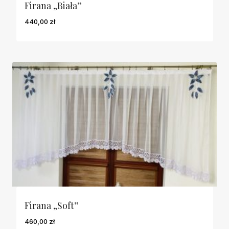
Firana „Biała”
440,00
zł
Firana „Soft”
460,00
zł