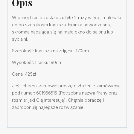
Opis
W danej firanie zostało zużyte 2 razy więcej materiału
co do szerokości karnisza. Firanka nowoczesna,
skromna nadająca się na małe okno do salonu lub
sypialni.
Szerokość karnisza na zdjęciu: 170cm
Wysokość firanki: 180cm
Cena: 425zł
Jeśli chcesz zamówić proszę o złożenie zamówienia
pod numer: 601956515 (Potrzebna nazwa firany oraz
rozmiar jaki Cię interesuję). Chętnie doradzę i
zaproponuję najlepsze rozwiązanie!