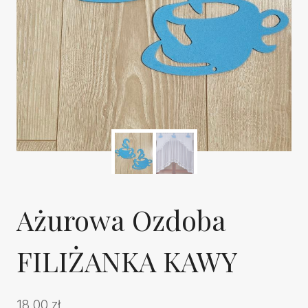
Ażurowa Ozdoba
FILIŻANKA KAWY
18,00
zł