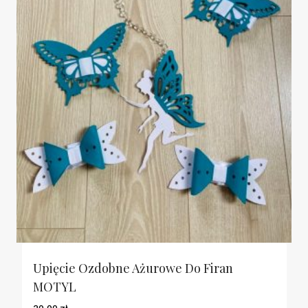
Upięcie Ozdobne Ażurowe Do Firan
MOTYL