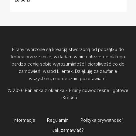
20,00
zł
Firany tworzone są kreacją stworzoną od początku do
końca przeze mnie, wkładam w nie całe serce dlatego
bardzo cenię sobie wyrozumiałość i cierpliwość co do
zamówień, wśród klientek. Dziękuję za zaufanie
wszystkim, i serdecznie pozdrawiam!.
© 2026 Panienka z okienka - Firany nowoczesne i gotowe
- Krosno
Informacje
Regulamin
Polityka prywatności
Jak zamawiać?