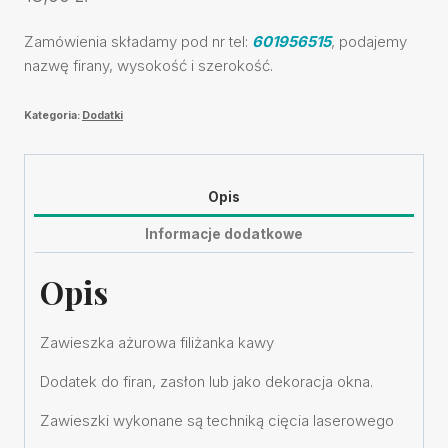
Zamówienia składamy pod nr tel:
601956515
, podajemy
nazwę firany, wysokość i szerokość.
Kategoria:
Dodatki
Opis
Informacje dodatkowe
Opis
Zawieszka ażurowa filiżanka kawy
Dodatek do firan, zasłon lub jako dekoracja okna.
Zawieszki wykonane są techniką cięcia laserowego